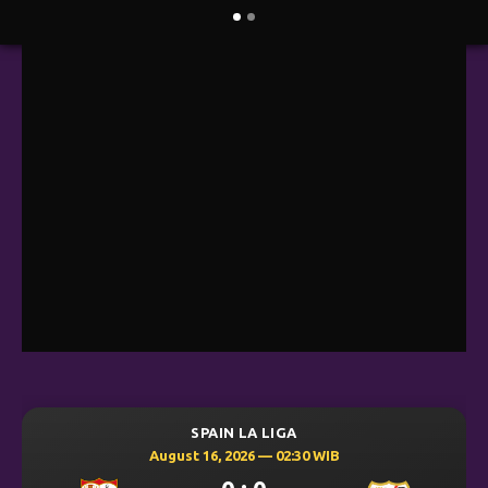
SPAIN LA LIGA
August 16, 2026 — 02:30 WIB