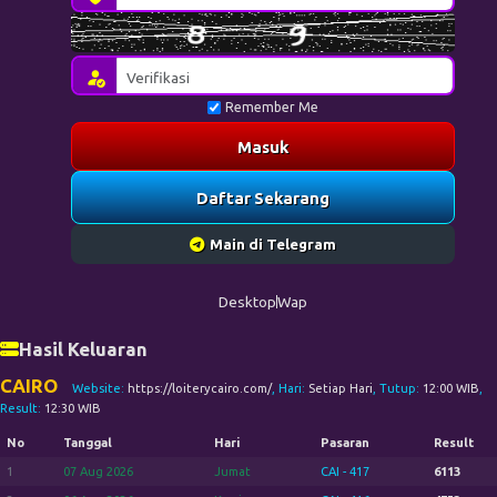
Remember Me
Masuk
Daftar Sekarang
Main di Telegram
Desktop
Wap
Hasil Keluaran
CAIRO
Website:
https://loiterycairo.com/
, Hari:
Setiap Hari
, Tutup:
12:00 WIB
,
Result:
12:30 WIB
No
Tanggal
Hari
Pasaran
Result
1
07 Aug 2026
Jumat
CAI - 417
6113