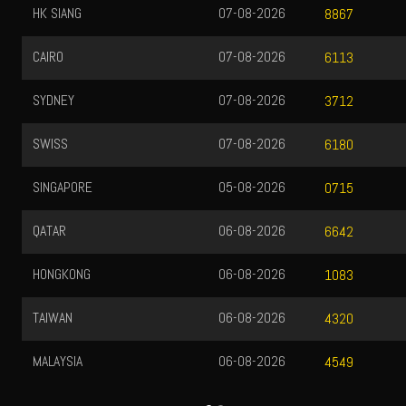
HK SIANG
07-08-2026
8867
CAIRO
07-08-2026
6113
SYDNEY
07-08-2026
3712
SWISS
07-08-2026
6180
SINGAPORE
05-08-2026
0715
QATAR
06-08-2026
6642
HONGKONG
06-08-2026
1083
TAIWAN
06-08-2026
4320
MALAYSIA
06-08-2026
4549