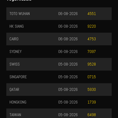
TOTO WUHAN
06-08-2026
4551
HK SIANG
06-08-2026
9220
CAIRO
06-08-2026
4753
SYDNEY
06-08-2026
7097
SWISS
05-08-2026
9528
SINGAPORE
05-08-2026
0715
QATAR
05-08-2026
5930
HONGKONG
05-08-2026
1739
TAIWAN
05-08-2026
6498