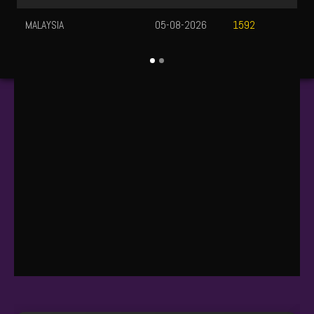
MALAYSIA
05-08-2026
1592